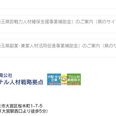
度「埼玉県即戦力人材確保支援事業補助金」のご案内（県のサ
度「埼玉県副業･兼業人材活用促進事業補助金」のご案内（県の
興公社
ョナル人材戦略拠点
ま市大宮区桜木町1-7-5
Ｒ大宮駅西口より徒歩5分）