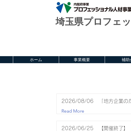
埼玉県プロフェッ
ホーム
事業概要
補助
2026/08/06 「地方企
Read More
2026/06/25 【開催終