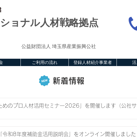
ショナル人材戦略拠点
公益財団法人 埼玉県産業振興公社
金
ご利用の流れ
登録人材紹介事業者
活
新着情報
業のためのプロ人材活用セミナー2026」を開催します（公社
了】「令和8年度補助金活用説明会」をオンライン開催しました