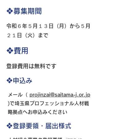
❖募集期間
令和６年５月１３
日（月）から５月
２１日（火）まで
❖費用
登録費用は無料です
❖申込み
メール（
projinzai@saitama-j.or.jp
)で埼玉県プロフェッショナル人材戦
略拠点へお申込みください
❖登録要領・届出様式